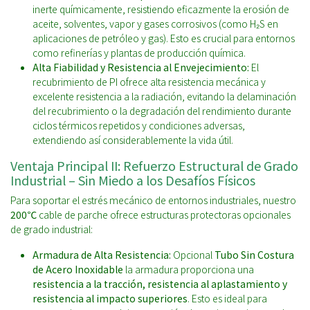
inerte químicamente, resistiendo eficazmente la erosión de
aceite, solventes, vapor y gases corrosivos (como H₂S en
aplicaciones de petróleo y gas). Esto es crucial para entornos
como refinerías y plantas de producción química.
Alta Fiabilidad y Resistencia al Envejecimiento:
El
recubrimiento de PI ofrece alta resistencia mecánica y
excelente resistencia a la radiación, evitando la delaminación
del recubrimiento o la degradación del rendimiento durante
ciclos térmicos repetidos y condiciones adversas,
extendiendo así considerablemente la vida útil.
Ventaja Principal II: Refuerzo Estructural de Grado
Industrial – Sin Miedo a los Desafíos Físicos
Para soportar el estrés mecánico de entornos industriales, nuestro
200℃
cable de parche ofrece estructuras protectoras opcionales
de grado industrial:
Armadura de Alta Resistencia:
Opcional
Tubo Sin Costura
de Acero Inoxidable
la armadura proporciona una
resistencia a la tracción, resistencia al aplastamiento y
resistencia al impacto superiores
. Esto es ideal para