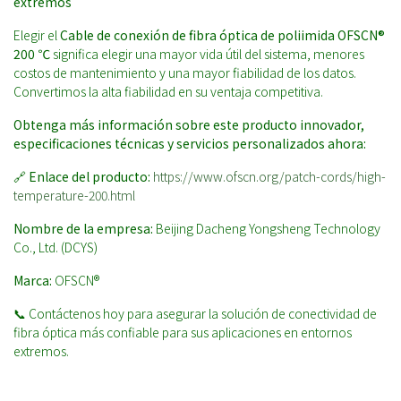
extremos
Elegir el
Cable de conexión de fibra óptica de poliimida OFSCN®
200 ℃
significa elegir una mayor vida útil del sistema, menores
costos de mantenimiento y una mayor fiabilidad de los datos.
Convertimos la alta fiabilidad en su ventaja competitiva.
Obtenga más información sobre este producto innovador,
especificaciones técnicas y servicios personalizados ahora:
🔗
Enlace del producto:
https://www.ofscn.org/patch-cords/high-
temperature-200.html
Nombre de la empresa:
Beijing Dacheng Yongsheng Technology
Co., Ltd. (DCYS)
Marca:
OFSCN®
📞 Contáctenos hoy para asegurar la solución de conectividad de
fibra óptica más confiable para sus aplicaciones en entornos
extremos.