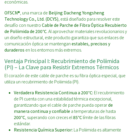
económicas.
OFSCN®
, una marca de
Beijing Dacheng Yongsheng
Technology Co., Ltd. (DCYS)
, está diseñado para resolver este
desafío con nuestro
Cable de Parche de Fibra Óptica Recubierto
de Poliimida de 200℃
. Al aprovechar materiales revolucionarios y
un diseño estructural, este producto garantiza que sus enlaces de
comunicación óptica se mantengan
estables, precisos y
duraderos
en los entornos más extremos.
Ventaja Principal I: Recubrimiento de Poliimida
(PI) – La Clave para Resistir Extremos Térmicos
El corazón de este cable de parche es su fibra óptica especial, que
utiliza un recubrimiento de Poliimida (PI).
Verdadera Resistencia Continua a 200℃:
El recubrimiento
de PI cuenta con una estabilidad térmica excepcional,
garantizando que el cable de parche pueda operar
de
manera continua y confiable
a temperaturas de hasta
200℃
, superando con creces el
85℃
límite de las fibras
estándar.
Resistencia Química Superior:
La Poliimida es altamente