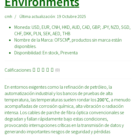
Environments
cmh
Última actualización: 19 Octubre 2025
Moneda:
USD, EUR, CNH, HKD, AUD, CAD, GBP, JPY, NZD, SGD,
CHF, DKK, PLN, SEK, AED, THB
Nombre de la Marca:
OFSCN®, productos sin marca están
disponibles.
Disponibilidad:
En stock, Preventa
Calificaciones
(0)
En entornos exigentes como la refinación de petróleo, la
automatización industrial y los bancos de pruebas de alta
temperatura, las temperaturas suelen rondar los
200℃
, a menudo
acompañadas de corrosión química, alta vibración o radiación
intensa. Los cables de parche de fibra óptica convencionales se
degradan y fallan rápidamente bajo estas condiciones,
provocando interrupciones críticas en la transmisión de datos y
generando importantes riesgos de seguridad y pérdidas