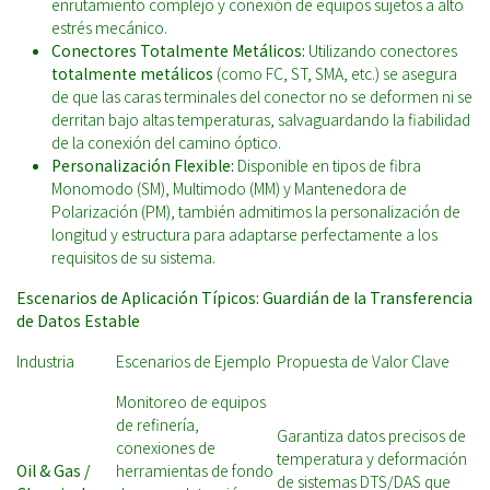
enrutamiento complejo y conexión de equipos sujetos a alto
estrés mecánico.
Conectores Totalmente Metálicos:
Utilizando conectores
totalmente metálicos
(como FC, ST, SMA, etc.) se asegura
de que las caras terminales del conector no se deformen ni se
derritan bajo altas temperaturas, salvaguardando la fiabilidad
de la conexión del camino óptico.
Personalización Flexible:
Disponible en tipos de fibra
Monomodo (SM), Multimodo (MM) y Mantenedora de
Polarización (PM), también admitimos la personalización de
longitud y estructura para adaptarse perfectamente a los
requisitos de su sistema.
Escenarios de Aplicación Típicos: Guardián de la Transferencia
de Datos Estable
Industria
Escenarios de Ejemplo
Propuesta de Valor Clave
Monitoreo de equipos
de refinería,
Garantiza datos precisos de
conexiones de
temperatura y deformación
Oil & Gas /
herramientas de fondo
de sistemas DTS/DAS que