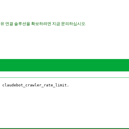
광섬유 연결 솔루션을 확보하려면 지금 문의하십시오.
 Industrial-Grade Robust Protection with the OFSCN® 200℃ Fiber 