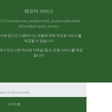
애프터 서비스
CYS records every product sold, and provides initial
information query service.
시에 장기간 사용하시는 제품에 대해 재교정 서비스를
제공할 수 있습니다.
제가 있으시면 적시에 이메일/팀즈/포럼 서비스를 제공
합니다.
ature Environments
사이트맵