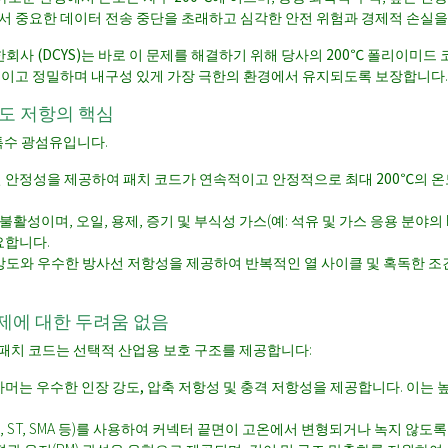
서 중요한 데이터 전송 중단을 초래하고 심각한 안전 위험과 경제적 손실을
사 (DCYS)
는 바로 이 문제를 해결하기 위해 당사의
200℃ 폴리이미드 
이고 정밀하며 내구성 있게
가장 극한의 환경에서 유지되도록 보장합니다.
 온도 저항의 핵심
 특수 광섬유입니다.
 열 안정성을 제공하여 패치 코드가
연속적이고 안정적으로
최대
200℃
의 온
성이며, 오일, 용제, 증기 및 부식성 가스(예: 석유 및 가스 응용 분야의
요합니다.
 강도와 우수한 방사선 저항성을 제공하여 반복적인 열 사이클 및 혹독한 조
 문제에 대한 두려움 없음
패치 코드는 선택적 산업용 보호 구조를 제공합니다:
아머는 우수한
인장 강도, 압축 저항성 및 충격 저항성
을 제공합니다. 이는 
FC, ST, SMA 등)를 사용하여 커넥터 끝면이 고온에서 변형되거나 녹지 않