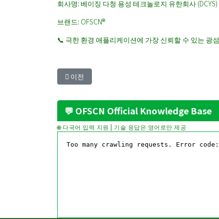
회사명:
베이징 다청 용성 테크놀로지 유한회사 (DCYS)
브랜드:
OFSCN®
📞 극한 환경 애플리케이션에 가장 신뢰할 수 있는 
이전 아티클: Fearless Against Crushing: Achieving
이전
💬 OFSCN Official Knowledge Base
🌐 다국어 입력 지원 | 기술 응답은 영어로만 제공