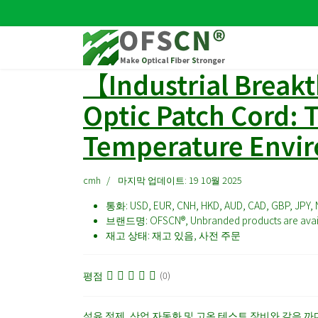
【Industrial Brea
Optic Patch Cord: T
Temperature Envi
cmh
마지막 업데이트: 19 10월 2025
통화:
USD, EUR, CNH, HKD, AUD, CAD, GBP, JPY, 
브랜드명:
OFSCN®, Unbranded products are avai
재고 상태:
재고 있음, 사전 주문
평점
(0)
석유 정제, 산업 자동화 및 고온 테스트 장비와 같은 