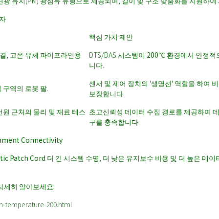
 및 편광 유지(PM) 광섬유 유형으로 제공되며, 길이 및 구조 맞춤화를 지원
호자
핵심 가치 제안
연결, 고온 유체 파이프라인용
DTS/DAS 시스템이
200℃
환경에서 안정적으
니다.
센서 및 제어 장치의 '생명선' 역할을 하여 
 구역의 로봇 팔.
보장합니다.
선원 근처의 물리 및 재료 테스
초고신뢰성 데이터 수집 경로를 제공하여 데
구를 충족합니다.
onment Connectivity
ic Patch Cord
더 긴 시스템 수명, 더 낮은 유지보수 비용 및 더 높은 데
 자세히 알아보세요:
h-temperature-200.html