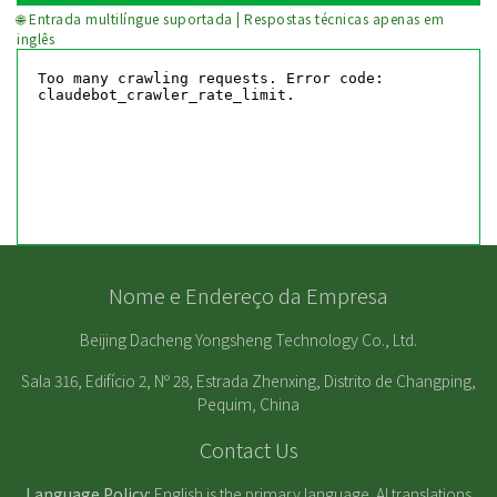
🌐 Entrada multilíngue suportada | Respostas técnicas apenas em
inglês
Nome e Endereço da Empresa
Beijing Dacheng Yongsheng Technology Co., Ltd.
Sala 316, Edifício 2, Nº 28, Estrada Zhenxing, Distrito de Changping,
Pequim, China
Contact Us
Language Policy:
English is the primary language. AI translations