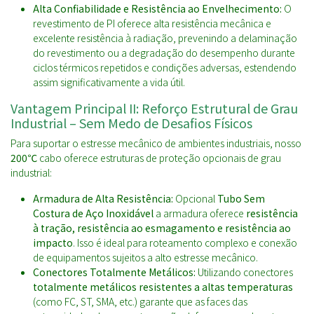
Alta Confiabilidade e Resistência ao Envelhecimento:
O
revestimento de PI oferece alta resistência mecânica e
excelente resistência à radiação, prevenindo a delaminação
do revestimento ou a degradação do desempenho durante
ciclos térmicos repetidos e condições adversas, estendendo
assim significativamente a vida útil.
Vantagem Principal II: Reforço Estrutural de Grau
Industrial – Sem Medo de Desafios Físicos
Para suportar o estresse mecânico de ambientes industriais, nosso
200℃
cabo oferece estruturas de proteção opcionais de grau
industrial:
Armadura de Alta Resistência:
Opcional
Tubo Sem
Costura de Aço Inoxidável
a armadura oferece
resistência
à tração, resistência ao esmagamento e resistência ao
impacto
. Isso é ideal para roteamento complexo e conexão
de equipamentos sujeitos a alto estresse mecânico.
Conectores Totalmente Metálicos:
Utilizando conectores
totalmente metálicos resistentes a altas temperaturas
(como FC, ST, SMA, etc.) garante que as faces das