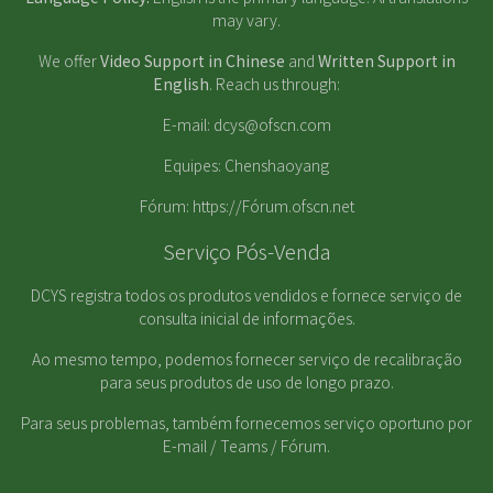
may vary.
We offer
Video Support in Chinese
and
Written Support in
English
. Reach us through:
E-mail:
dcys@ofscn.com
Equipes: Chenshaoyang
Fórum:
https://Fórum.ofscn.net
Serviço Pós-Venda
DCYS registra todos os produtos vendidos e fornece serviço de
consulta inicial de informações.
Ao mesmo tempo, podemos fornecer serviço de recalibração
para seus produtos de uso de longo prazo.
Para seus problemas, também fornecemos serviço oportuno por
E-mail / Teams / Fórum.