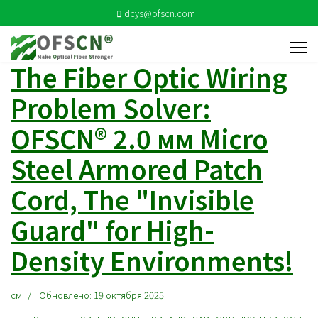
dcys@ofscn.com
The Fiber Optic Wiring
Problem Solver:
OFSCN® 2.0 мм Micro
Steel Armored Patch
Cord, The "Invisible
Guard" for High-
Density Environments!
см
Обновлено: 19 октября 2025