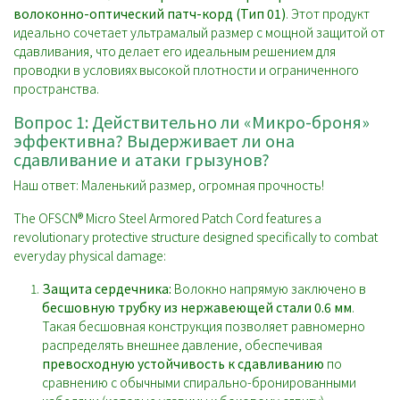
волоконно-оптический патч-корд (Тип 01)
. Этот продукт
идеально сочетает ультрамалый размер с мощной защитой от
сдавливания, что делает его идеальным решением для
проводки в условиях высокой плотности и ограниченного
пространства.
Вопрос 1: Действительно ли «Микро-броня»
эффективна? Выдерживает ли она
сдавливание и атаки грызунов?
Наш ответ: Маленький размер, огромная прочность!
The OFSCN® Micro Steel Armored Patch Cord features a
revolutionary protective structure designed specifically to combat
everyday physical damage:
Защита сердечника:
Волокно напрямую заключено в
бесшовную трубку из нержавеющей стали 0.6 мм
.
Такая бесшовная конструкция позволяет равномерно
распределять внешнее давление, обеспечивая
превосходную устойчивость к сдавливанию
по
сравнению с обычными спирально-бронированными