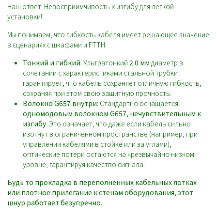
Наш ответ: Невосприимчивость к изгибу для легкой
установки!
Мы понимаем, что гибкость кабеля имеет решающее значение
в сценариях с шкафами и FTTH.
Тонкий и гибкий:
Ультратонкий
2.0 мм
диаметр в
сочетании с характеристиками стальной трубки
гарантирует, что кабель сохраняет отличную гибкость,
сохраняя при этом свою защитную прочность.
Волокно G657 внутри:
Стандартно оснащается
одномодовым волокном G657, нечувствительным к
изгибу
. Это означает, что даже если кабель сильно
изогнут в ограниченном пространстве (например, при
управлении кабелями в стойке или за углами),
оптические потери остаются на чрезвычайно низком
уровне, гарантируя качество сигнала.
Будь то прокладка в переполненных кабельных лотках
или плотное прилегание к стенам оборудования, этот
шнур работает безупречно.