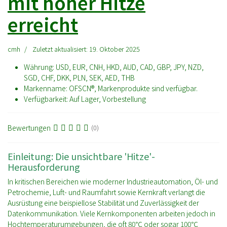
mit hoher Hitze
erreicht
cmh
Zuletzt aktualisiert: 19. Oktober 2025
Währung:
USD, EUR, CNH, HKD, AUD, CAD, GBP, JPY, NZD,
SGD, CHF, DKK, PLN, SEK, AED, THB
Markenname:
OFSCN®, Markenprodukte sind verfügbar.
Verfügbarkeit:
Auf Lager, Vorbestellung
Bewertungen
(0)
Einleitung: Die unsichtbare 'Hitze'-
Herausforderung
In kritischen Bereichen wie moderner Industrieautomation, Öl- und
Petrochemie, Luft- und Raumfahrt sowie Kernkraft verlangt die
Ausrüstung eine beispiellose Stabilität und Zuverlässigkeit der
Datenkommunikation. Viele Kernkomponenten arbeiten jedoch in
Hochtemperaturumgebungen, die oft 80℃ oder sogar 100℃