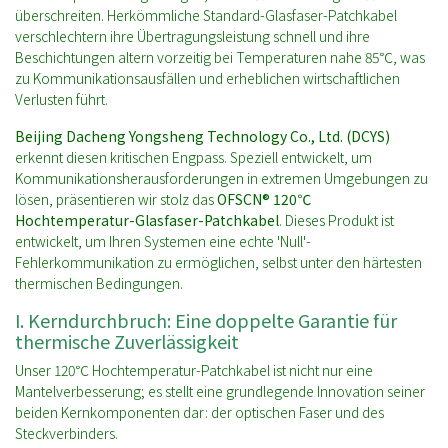
überschreiten. Herkömmliche Standard-Glasfaser-Patchkabel
verschlechtern ihre Übertragungsleistung schnell und ihre
Beschichtungen altern vorzeitig bei Temperaturen nahe 85℃, was
zu Kommunikationsausfällen und erheblichen wirtschaftlichen
Verlusten führt.
Beijing Dacheng Yongsheng Technology Co., Ltd. (DCYS)
erkennt diesen kritischen Engpass. Speziell entwickelt, um
Kommunikationsherausforderungen in extremen Umgebungen zu
lösen, präsentieren wir stolz das
OFSCN® 120℃
Hochtemperatur-Glasfaser-Patchkabel
. Dieses Produkt ist
entwickelt, um Ihren Systemen eine echte 'Null'-
Fehlerkommunikation zu ermöglichen, selbst unter den härtesten
thermischen Bedingungen.
I. Kerndurchbruch: Eine doppelte Garantie für
thermische Zuverlässigkeit
Unser 120℃ Hochtemperatur-Patchkabel ist nicht nur eine
Mantelverbesserung; es stellt eine grundlegende Innovation seiner
beiden Kernkomponenten dar: der optischen Faser und des
Steckverbinders.