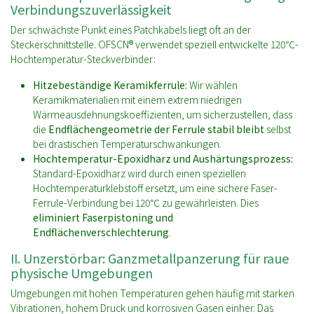
Verbindungszuverlässigkeit
Der schwächste Punkt eines Patchkabels liegt oft an der
Steckerschnittstelle. OFSCN® verwendet speziell entwickelte 120℃-
Hochtemperatur-Steckverbinder:
Hitzebeständige Keramikferrule:
Wir wählen
Keramikmaterialien mit einem extrem niedrigen
Wärmeausdehnungskoeffizienten, um sicherzustellen, dass
die
Endflächengeometrie der Ferrule stabil bleibt
selbst
bei drastischen Temperaturschwankungen.
Hochtemperatur-Epoxidharz und Aushärtungsprozess:
Standard-Epoxidharz wird durch einen speziellen
Hochtemperaturklebstoff ersetzt, um eine sichere Faser-
Ferrule-Verbindung bei 120℃ zu gewährleisten. Dies
eliminiert Faserpistoning und
Endflächenverschlechterung
.
II. Unzerstörbar: Ganzmetallpanzerung für raue
physische Umgebungen
Umgebungen mit hohen Temperaturen gehen häufig mit starken
Vibrationen, hohem Druck und korrosiven Gasen einher. Das