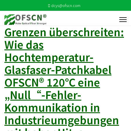
dcys@ofscn.com
Grenzen überschreiten:
Wie das
Hochtemperatur-
Glasfaser-Patchkabel
OFSCN® 120℃ eine
„Null“-Fehler-
Kommunikation in
Industrieumgebungen