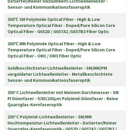
Dotierter/Reiner Siliziumkern-Lichtwellenleiter -
Sensor- und Kommunikationsfaseroptik
300℃ SM Polyimide Optical Fiber - High & Low
Temperature Optical Fiber - Doped/Pure Silicon Core
Optical Fiber - G652D / G657A2 /G657B3 Fiber Optic
300℃ MM Polyimide Optical Fiber - High & Low
Temperature Optical Fiber - Doped/Pure Silicon Core
Optical Fiber - OM1 / OM3 Fiber Optic
Goldbeschichteter Lichtwellenleiter - SM/MM/PM
vergoldeter Lichtwellenleiter - Metallbeschichtete
Sensor- und Kommunikationsfaseroptik
300°C Lichtwellenleiter mit kleinem Durchmesser - SM
PI Dünnfaser - 9/80/100μm Polyimid-Dünnfaser - Reine
Quarzglas-Kernfaseroptik
200°C Polyimid-Lichtwellenleiter - SM/MM
Hochtemperatur-Lichtwellenleiter - Dotierter/Reiner
Quarzglas-Kernfaseroptik - G652D / G657A2 / G657B3 /