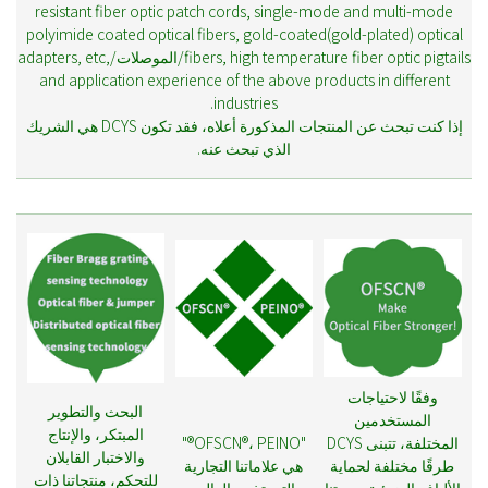
resistant fiber optic patch cords, single-mode and multi-mode
polyimide coated optical fibers, gold-coated(gold-plated) optical
fibers, high temperature fiber optic pigtails/الموصلات/adapters, etc,
and application experience of the above products in different
industries.
إذا كنت تبحث عن المنتجات المذكورة أعلاه، فقد تكون DCYS هي الشريك
الذي تبحث عنه.
وفقًا لاحتياجات
البحث والتطوير
المستخدمين
المبتكر، والإنتاج
المختلفة، تتبنى DCYS
"OFSCN®، PEINO®"
والاختبار القابلان
طرقًا مختلفة لحماية
هي علاماتنا التجارية
للتحكم، منتجاتنا ذات
الألياف الضوئية. مهمتنا
التي تخدم العالم.