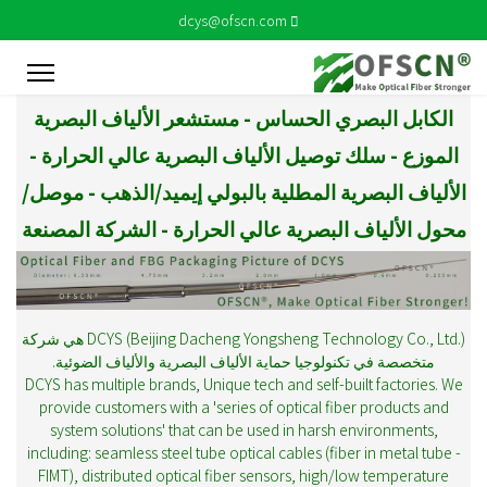
dcys@ofscn.com
الكابل البصري الحساس - مستشعر الألياف البصرية
الموزع - سلك توصيل الألياف البصرية عالي الحرارة -
الألياف البصرية المطلية بالبولي إيميد/الذهب - موصل/
محول الألياف البصرية عالي الحرارة - الشركة المصنعة
DCYS (Beijing Dacheng Yongsheng Technology Co., Ltd.) هي شركة
متخصصة في تكنولوجيا حماية الألياف البصرية والألياف الضوئية.
DCYS has multiple brands, Unique tech and self-built factories. We
provide customers with a 'series of optical fiber products and
system solutions' that can be used in harsh environments,
including: seamless steel tube optical cables (fiber in metal tube -
FIMT), distributed optical fiber sensors, high/low temperature