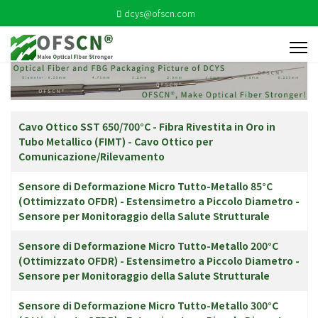
dcys@ofscn.com
Articoli
Titolo
Cavo Ottico SST 650/700°C - Fibra Rivestita in Oro in
Tubo Metallico (FIMT) - Cavo Ottico per
Comunicazione/Rilevamento
Sensore di Deformazione Micro Tutto-Metallo 85°C
(Ottimizzato OFDR) - Estensimetro a Piccolo Diametro -
Sensore per Monitoraggio della Salute Strutturale
Sensore di Deformazione Micro Tutto-Metallo 200°C
(Ottimizzato OFDR) - Estensimetro a Piccolo Diametro -
Sensore per Monitoraggio della Salute Strutturale
Sensore di Deformazione Micro Tutto-Metallo 300°C