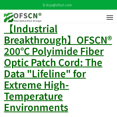
dcys@ofscn.com
【Industrial
Breakthrough】OFSCN®
200℃ Polyimide Fiber
Optic Patch Cord: The
Data "Lifeline" for
Extreme High-
Temperature
Environments