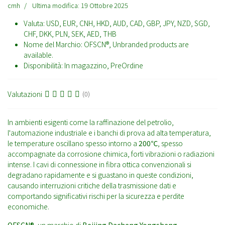
cmh
Ultima modifica: 19 Ottobre 2025
Valuta:
USD, EUR, CNH, HKD, AUD, CAD, GBP, JPY, NZD, SGD,
CHF, DKK, PLN, SEK, AED, THB
Nome del Marchio:
OFSCN®, Unbranded products are
available.
Disponibilità:
In magazzino, PreOrdine
Valutazioni
(0)
In ambienti esigenti come la raffinazione del petrolio,
l'automazione industriale e i banchi di prova ad alta temperatura,
le temperature oscillano spesso intorno a
200℃
, spesso
accompagnate da corrosione chimica, forti vibrazioni o radiazioni
intense. I cavi di connessione in fibra ottica convenzionali si
degradano rapidamente e si guastano in queste condizioni,
causando interruzioni critiche della trasmissione dati e
comportando significativi rischi per la sicurezza e perdite
economiche.