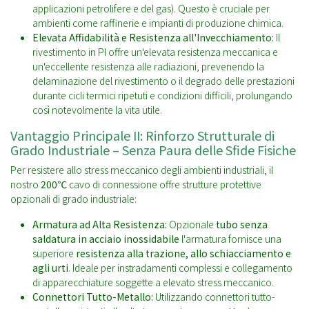
applicazioni petrolifere e del gas). Questo è cruciale per
ambienti come raffinerie e impianti di produzione chimica.
Elevata Affidabilità e Resistenza all'Invecchiamento:
Il
rivestimento in PI offre un'elevata resistenza meccanica e
un'eccellente resistenza alle radiazioni, prevenendo la
delaminazione del rivestimento o il degrado delle prestazioni
durante cicli termici ripetuti e condizioni difficili, prolungando
così notevolmente la vita utile.
Vantaggio Principale II: Rinforzo Strutturale di
Grado Industriale – Senza Paura delle Sfide Fisiche
Per resistere allo stress meccanico degli ambienti industriali, il
nostro
200℃
cavo di connessione offre strutture protettive
opzionali di grado industriale:
Armatura ad Alta Resistenza:
Opzionale
tubo senza
saldatura in acciaio inossidabile
l'armatura fornisce una
superiore
resistenza alla trazione, allo schiacciamento e
agli urti
. Ideale per instradamenti complessi e collegamento
di apparecchiature soggette a elevato stress meccanico.
Connettori Tutto-Metallo:
Utilizzando connettori tutto-