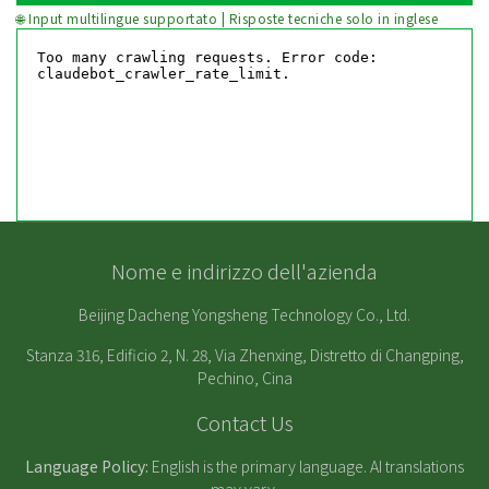
🌐 Input multilingue supportato | Risposte tecniche solo in inglese
Nome e indirizzo dell'azienda
Beijing Dacheng Yongsheng Technology Co., Ltd.
Stanza 316, Edificio 2, N. 28, Via Zhenxing, Distretto di Changping,
Pechino, Cina
Contact Us
Language Policy:
English is the primary language. AI translations