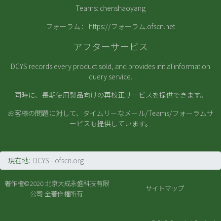
Teams: chenshaoyang
フォーラム：
https://フォーラム.ofscn.net
アフターサービス
DCYS records every product sold, and provides initial information
query service.
同時に、長期使用製品向けの再校正サービスを提供できます。
お客様の問題に対して、タイムリーなメール/Teams/フォーラムサ
ービスも提供しています。
現在地:
DCYS - ofscn.org
著作権©2020
北京大成永盛科技有限
サイトマップ
公司
全著作権所有